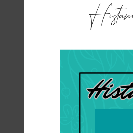
Histami