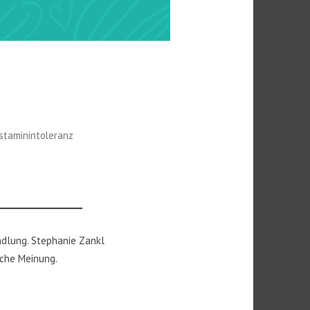
staminintoleranz
ndlung. Stephanie Zankl
iche Meinung.