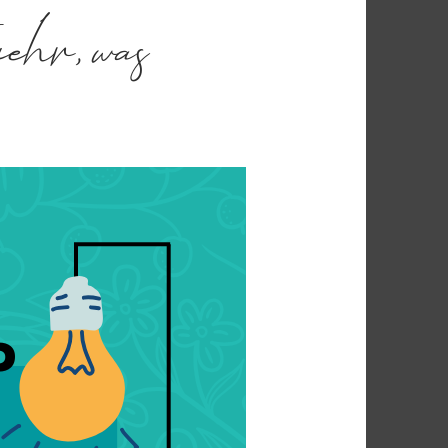
ehr, was