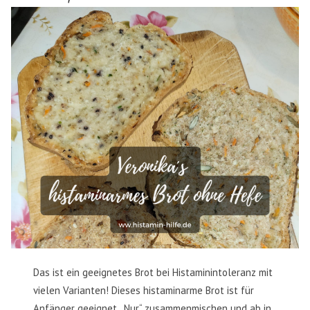
Das ist ein geeignetes Brot bei Histaminintoleranz mit
vielen Varianten! Dieses histaminarme Brot ist für
Anfänger geeignet. „Nur“ zusammenmischen und ab in