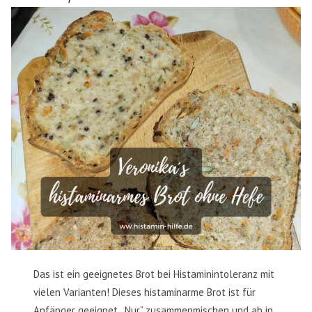
Das ist ein geeignetes Brot bei Histaminintoleranz mit
vielen Varianten! Dieses histaminarme Brot ist für
Anfänger geeignet. „Nur“ zusammenmischen und ab in